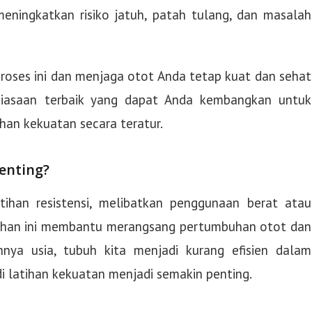
meningkatkan risiko jatuh, patah tulang, dan masalah
oses ini dan menjaga otot Anda tetap kuat dan sehat
ebiasaan terbaik yang dapat Anda kembangkan untuk
an kekuatan secara teratur.
enting?
atihan resistensi, melibatkan penggunaan berat atau
latihan ini membantu merangsang pertumbuhan otot dan
nya usia, tubuh kita menjadi kurang efisien dalam
 latihan kekuatan menjadi semakin penting.