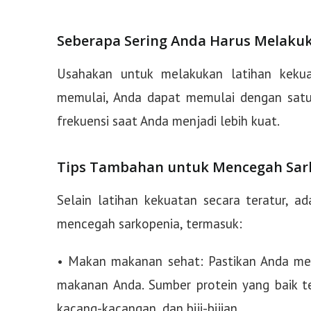
Seberapa Sering Anda Harus Melaku
Usahakan untuk melakukan latihan kekua
memulai, Anda dapat memulai dengan satu
frekuensi saat Anda menjadi lebih kuat.
Tips Tambahan untuk Mencegah Sar
Selain latihan kekuatan secara teratur, 
mencegah sarkopenia, termasuk:
• Makan makanan sehat: Pastikan Anda men
makanan Anda. Sumber protein yang baik te
kacang-kacangan, dan biji-bijian.