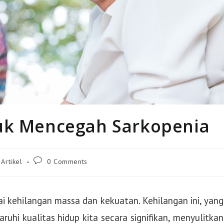
tuk Mencegah Sarkopenia
Artikel
0 Comments
ai kehilangan massa dan kekuatan. Kehilangan ini, yang
uhi kualitas hidup kita secara signifikan, menyulitkan