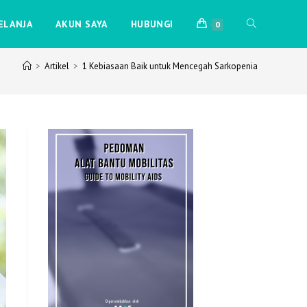
ELANJA
AKUN SAYA
HUBUNGI
0
>
Artikel
>
1 Kebiasaan Baik untuk Mencegah Sarkopenia