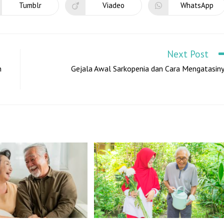
Tumblr
Viadeo
WhatsApp
Next Post
n
Gejala Awal Sarkopenia dan Cara Mengatasin