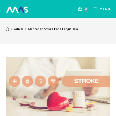
MENU
0
>
Artikel
>
Mencegah Stroke Pada Lanjut Usia