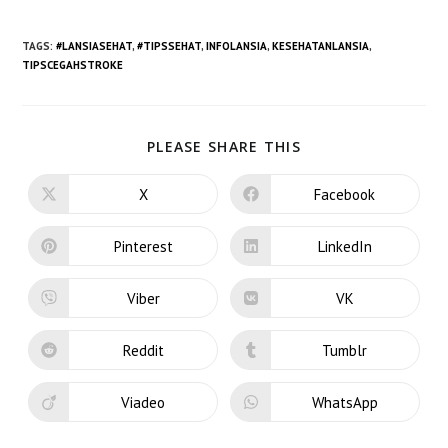
TAGS
:
#LANSIASEHAT
,
#TIPSSEHAT
,
INFOLANSIA
,
KESEHATANLANSIA
,
TIPSCEGAHSTROKE
PLEASE SHARE THIS
X
Facebook
Pinterest
LinkedIn
Viber
VK
Reddit
Tumblr
Viadeo
WhatsApp