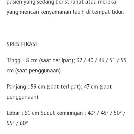
pasien yang sedang beristirahat atau mereka
yang mencari kenyamanan lebih di tempat tidur.
SPESIFIKASI:
Tinggi : 8 cm (saat terlipat); 32 / 40 / 46 / 51 / 55
cm (saat penggunaan)
Panjang : 59 cm (saat terlipat); 47 cm (saat
penggunaan)
Lebar : 61 cm Sudut kemiringan : 40º / 45º / 50º /
55º / 60º