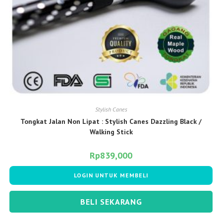
Stylish Canes
Tongkat Jalan Non Lipat : Stylish Canes Dazzling Black /
Walking Stick
Rp
839,000
LOGIN UNTUK MEMBELI
BELI SEKARANG