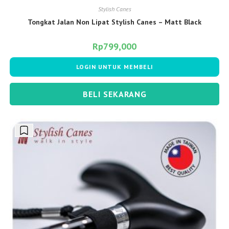
Stylish Canes
Tongkat Jalan Non Lipat Stylish Canes – Matt Black
Rp
799,000
LOGIN UNTUK MEMBELI
BELI SEKARANG