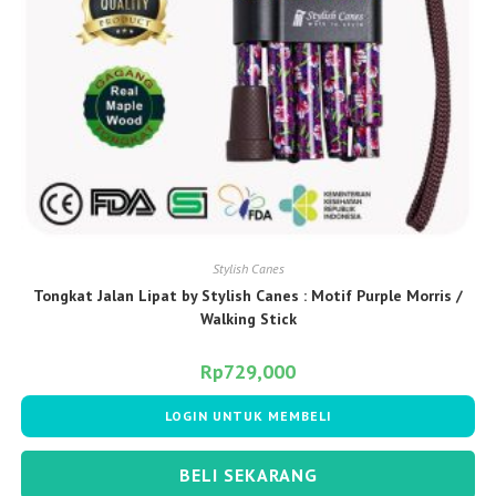
Stylish Canes
Tongkat Jalan Lipat by Stylish Canes : Motif Purple Morris /
Walking Stick
Rp
729,000
LOGIN UNTUK MEMBELI
BELI SEKARANG