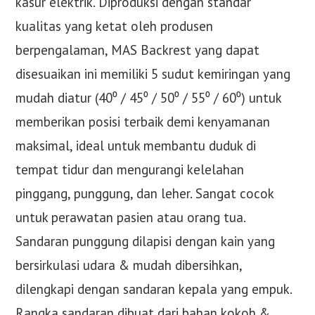
kasur elektrik. Diproduksi dengan standar
kualitas yang ketat oleh produsen
berpengalaman, MAS Backrest yang dapat
disesuaikan ini memiliki 5 sudut kemiringan yang
mudah diatur (40⁰ / 45⁰ / 50⁰ / 55⁰ / 60⁰) untuk
memberikan posisi terbaik demi kenyamanan
maksimal, ideal untuk membantu duduk di
tempat tidur dan mengurangi kelelahan
pinggang, punggung, dan leher. Sangat cocok
untuk perawatan pasien atau orang tua.
Sandaran punggung dilapisi dengan kain yang
bersirkulasi udara & mudah dibersihkan,
dilengkapi dengan sandaran kepala yang empuk.
Rangka sandaran dibuat dari bahan kokoh &