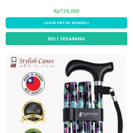
Rp
729,000
LOGIN UNTUK MEMBELI
BELI SEKARANG