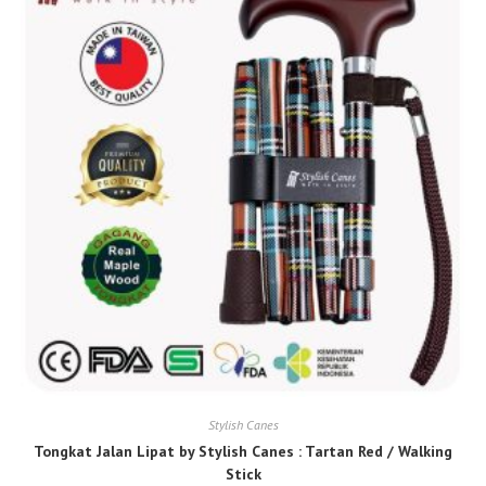
Stylish Canes
Tongkat Jalan Lipat by Stylish Canes : Tartan Red / Walking
Stick