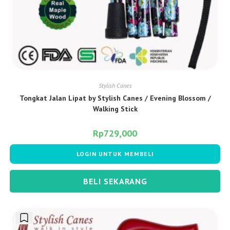
Stylish Canes
Tongkat Jalan Lipat by Stylish Canes / Evening Blossom /
Walking Stick
Rp
729,000
LOGIN UNTUK MEMBELI
BELI SEKARANG