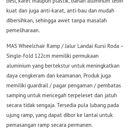
besi, karet maupun plastik, bahan aluminum lebih
kuat dan juga anti-karat, anti-bau dan mudah
dibersihkan, sehingga awet tanpa masalah
pemeliharaan.
MAS Wheelchair Ramp / Jalur Landai Kursi Roda –
Single-fold 122cm memiliki permukaan
aluminium yang bertekstur untuk meningkatkan
daya cengkeram dan keamanan. Produk juga
memiliki guardrail / pagar pengaman / pembatas
samping untuk mencegah terpeleset dan jatuh
secara tidak sengaja. Tersedia pula lubang pada
ujung ramp, yang dapat dibor ke lantai untuk
pemasangan ramp secara permanen.