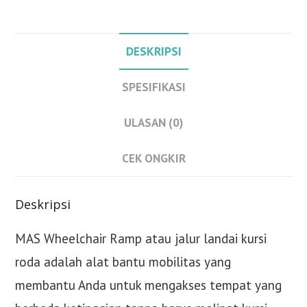
Roda
-
Single-
DESKRIPSI
fold
122cm
SPESIFIKASI
ULASAN (0)
CEK ONGKIR
Deskripsi
MAS Wheelchair Ramp atau jalur landai kursi
roda adalah alat bantu mobilitas yang
membantu Anda untuk mengakses tempat yang