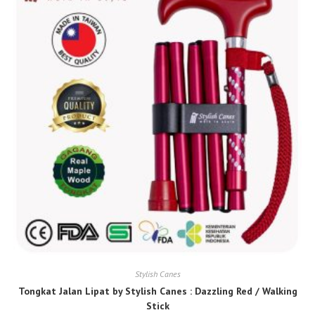
Stylish Canes
Tongkat Jalan Lipat by Stylish Canes : Dazzling Red / Walking
Stick