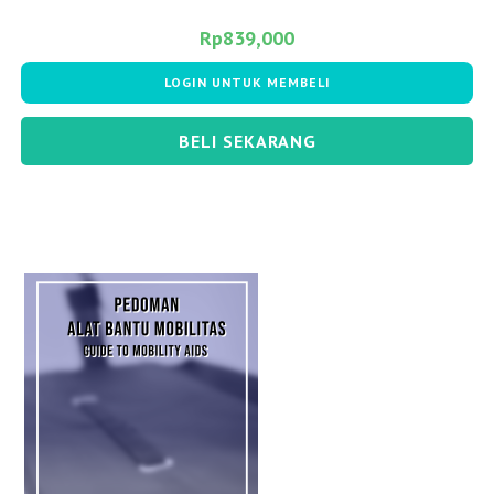
Rp
839,000
LOGIN UNTUK MEMBELI
BELI SEKARANG