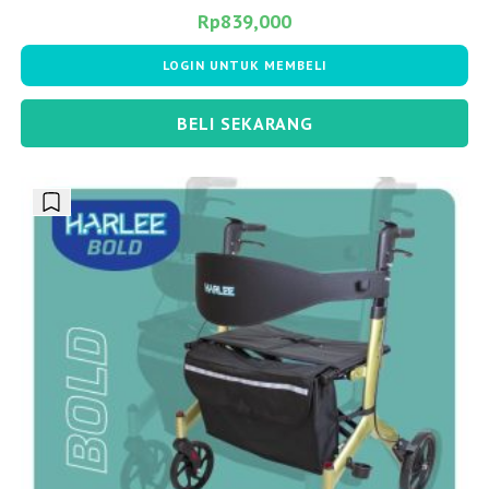
Rp
839,000
LOGIN UNTUK MEMBELI
BELI SEKARANG