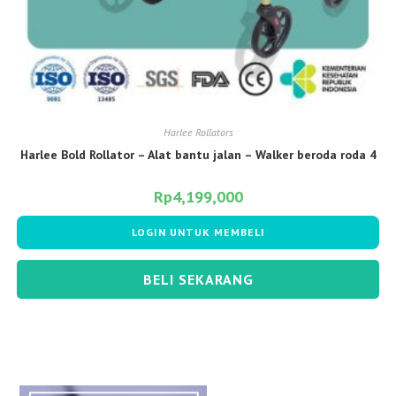
Harlee Rollators
Harlee Bold Rollator – Alat bantu jalan – Walker beroda roda 4
Rp
4,199,000
LOGIN UNTUK MEMBELI
BELI SEKARANG