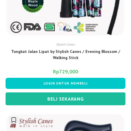
Stylish Canes
Tongkat Jalan Lipat by Stylish Canes / Evening Blossom /
Walking Stick
Rp
729,000
LOGIN UNTUK MEMBELI
BELI SEKARANG