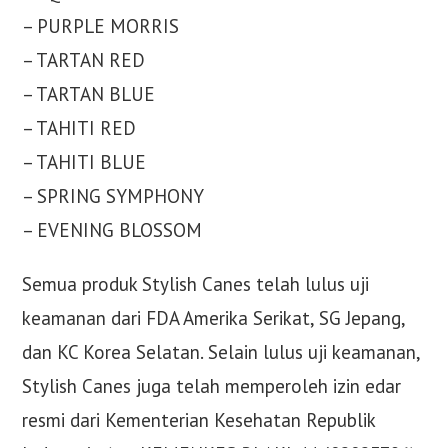
– PURPLE MORRIS
– TARTAN RED
– TARTAN BLUE
– TAHITI RED
– TAHITI BLUE
– SPRING SYMPHONY
– EVENING BLOSSOM
Semua produk Stylish Canes telah lulus uji
keamanan dari FDA Amerika Serikat, SG Jepang,
dan KC Korea Selatan. Selain lulus uji keamanan,
Stylish Canes juga telah memperoleh izin edar
resmi dari Kementerian Kesehatan Republik