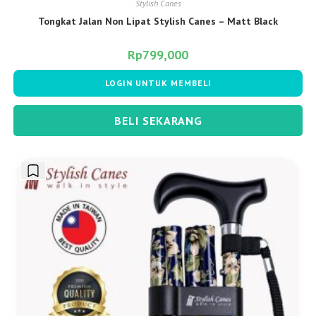
Stylish Canes
Tongkat Jalan Non Lipat Stylish Canes – Matt Black
Rp
799,000
LOGIN UNTUK MEMBELI
BELI SEKARANG