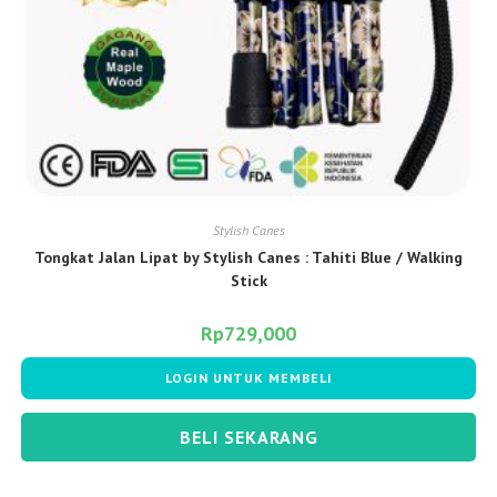
Stylish Canes
Tongkat Jalan Lipat by Stylish Canes : Tahiti Blue / Walking
Stick
Rp
729,000
LOGIN UNTUK MEMBELI
BELI SEKARANG