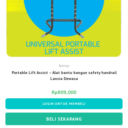
Railings
Portable Lift Assist – Alat bantu bangun safety handrail
Lansia Dewasa
Rp
809,000
LOGIN UNTUK MEMBELI
BELI SEKARANG