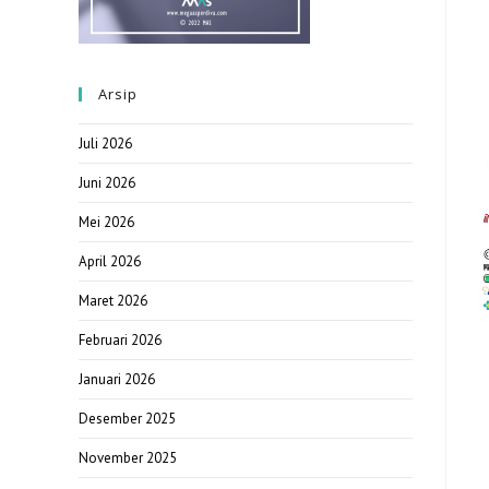
Arsip
Juli 2026
Juni 2026
Mei 2026
April 2026
Maret 2026
Februari 2026
Januari 2026
Desember 2025
November 2025