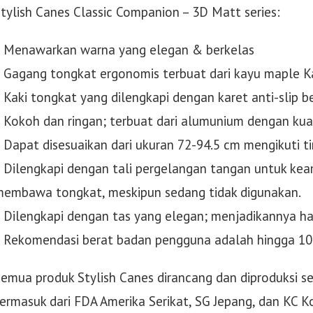
tylish Canes Classic Companion – 3D Matt series:
• Menawarkan warna yang elegan & berkelas
 Gagang tongkat ergonomis terbuat dari kayu maple 
 Kaki tongkat yang dilengkapi dengan karet anti-slip 
 Kokoh dan ringan; terbuat dari alumunium dengan kual
 Dapat disesuaikan dari ukuran 72-94.5 cm mengikuti t
 Dilengkapi dengan tali pergelangan tangan untuk k
embawa tongkat, meskipun sedang tidak digunakan.
 Dilengkapi dengan tas yang elegan; menjadikannya ha
 Rekomendasi berat badan pengguna adalah hingga 10
emua produk Stylish Canes dirancang dan diproduksi se
ermasuk dari FDA Amerika Serikat, SG Jepang, dan KC K