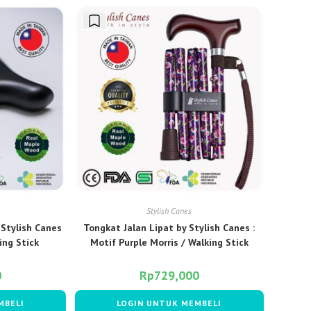
Stylish Canes
 Stylish Canes
Tongkat Jalan Lipat by Stylish Canes :
ing Stick
Motif Purple Morris / Walking Stick
0
Rp
729,000
MBELI
LOGIN UNTUK MEMBELI