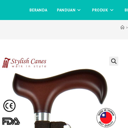
BERANDA
PANDUAN
PRODUK
B
>