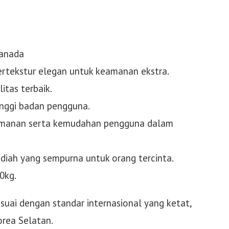
Kanada
bertekstur elegan untuk keamanan ekstra.
itas terbaik.
inggi badan pengguna.
eamanan serta kemudahan pengguna dalam
diah yang sempurna untuk orang tercinta.
0kg.
suai dengan standar internasional yang ketat,
orea Selatan.