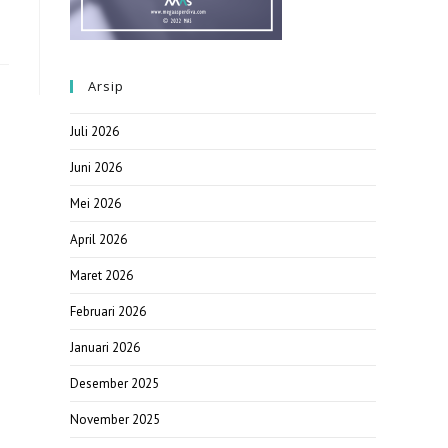
Arsip
Juli 2026
Juni 2026
Mei 2026
April 2026
Maret 2026
Februari 2026
Januari 2026
Desember 2025
November 2025