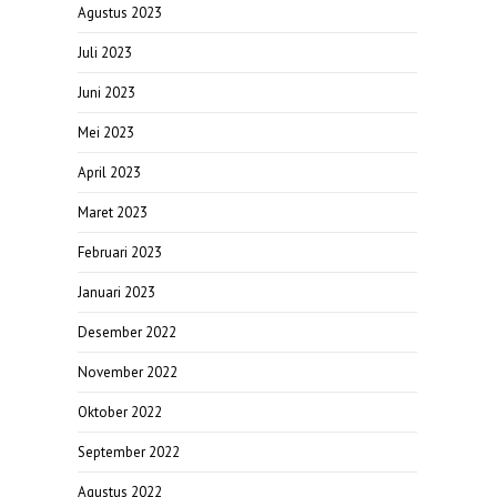
Agustus 2023
Juli 2023
Juni 2023
Mei 2023
April 2023
Maret 2023
Februari 2023
Januari 2023
Desember 2022
November 2022
Oktober 2022
September 2022
Agustus 2022