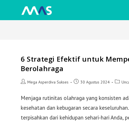
Skip
to
content
6 Strategi Efektif untuk Mem
Berolahraga
Post
Post
Post
Mega Asperdiva Sukses
30 Agustus 2024
Unc
author:
published:
category
Menjaga rutinitas olahraga yang konsisten a
kesehatan dan kebugaran secara keseluruhan. A
terpisahkan dari kehidupan sehari-hari Anda,