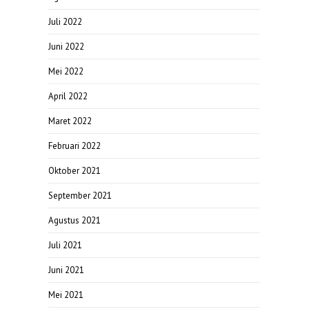
Juli 2022
Juni 2022
Mei 2022
April 2022
Maret 2022
Februari 2022
Oktober 2021
September 2021
Agustus 2021
Juli 2021
Juni 2021
Mei 2021