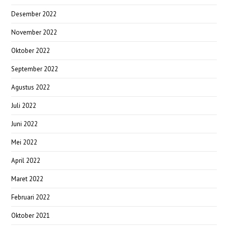
Desember 2022
November 2022
Oktober 2022
September 2022
Agustus 2022
Juli 2022
Juni 2022
Mei 2022
April 2022
Maret 2022
Februari 2022
Oktober 2021