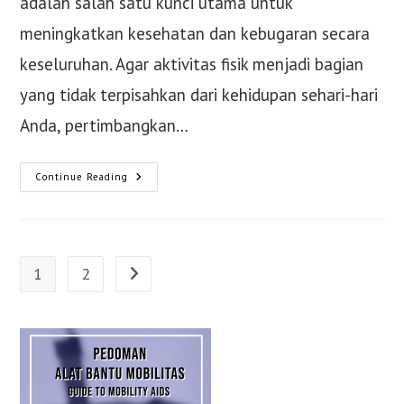
adalah salah satu kunci utama untuk
meningkatkan kesehatan dan kebugaran secara
keseluruhan. Agar aktivitas fisik menjadi bagian
yang tidak terpisahkan dari kehidupan sehari-hari
Anda, pertimbangkan…
6
Continue Reading
Strategi
Efektif
Untuk
Mempertahankan
Motivasi
Dalam
Berolahraga
1
2
Go to the next page