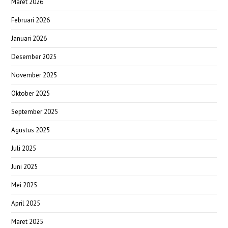
Maret 2026
Februari 2026
Januari 2026
Desember 2025
November 2025
Oktober 2025
September 2025
Agustus 2025
Juli 2025
Juni 2025
Mei 2025
April 2025
Maret 2025