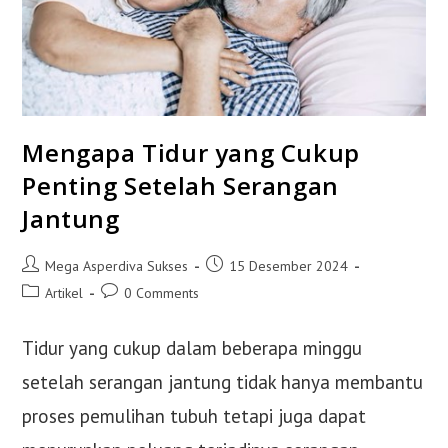
Mengapa Tidur yang Cukup
Penting Setelah Serangan
Jantung
Post
Post
Mega Asperdiva Sukses
15 Desember 2024
author:
published:
Post
Post
Artikel
0 Comments
category:
comments:
Tidur yang cukup dalam beberapa minggu
setelah serangan jantung tidak hanya membantu
proses pemulihan tubuh tetapi juga dapat