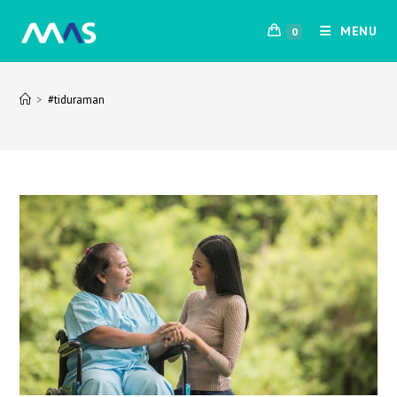
Skip
MENU
to
0
content
>
#tiduraman