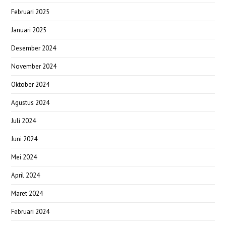
Februari 2025
Januari 2025
Desember 2024
November 2024
Oktober 2024
Agustus 2024
Juli 2024
Juni 2024
Mei 2024
April 2024
Maret 2024
Februari 2024